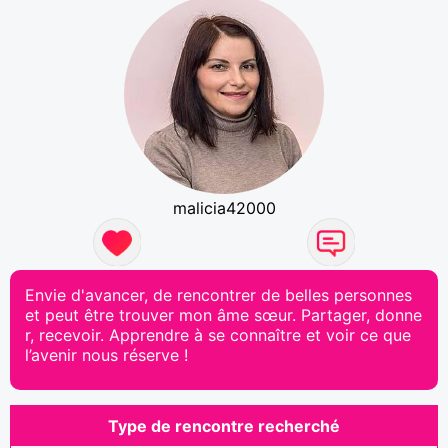
malicia42000
Envie d'avancer, de rencontrer de belles personnes
et peut être trouver mon âme sœur. Partager, donne
r, recevoir. Apprendre à se connaître et voir ce que
l’avenir nous réserve !
Type de rencontre recherché