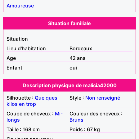
Amoureuse
Situation familiale
Situation
Lieu d'habitation
Bordeaux
Age
42 ans
Enfant
oui
Description physique de malicia42000
Silhouette :
Quelques
Style :
Non renseigné
kilos en trop
Coupe de cheveux :
Mi-
Couleur des cheveux :
longs
Bruns
Taille : 168 cm
Poids : 67 kg
Couleurs des yeux :