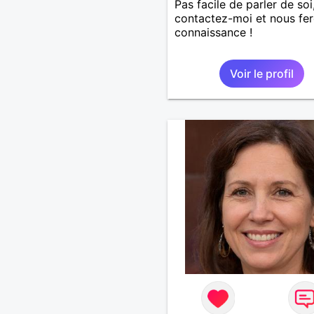
Pas facile de parler de soi
contactez-moi et nous fe
connaissance !
Voir le profil