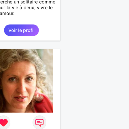
herche un solitaire comme
ur la vie à deux, vivre le
 amour.
Voir le profil