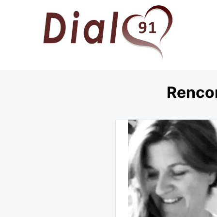
Rencon