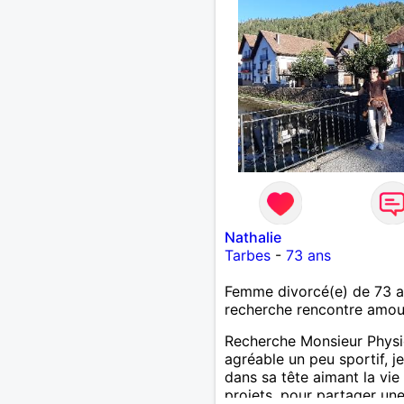
Nathalie
Tarbes
-
73 ans
Femme divorcé(e) de 73 
recherche rencontre amo
Recherche Monsieur Phys
agréable un peu sportif, j
dans sa tête aimant la vie 
projets, pour partager un