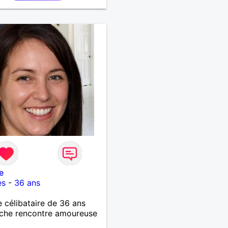
e
es
-
36 ans
célibataire de 36 ans
che rencontre amoureuse