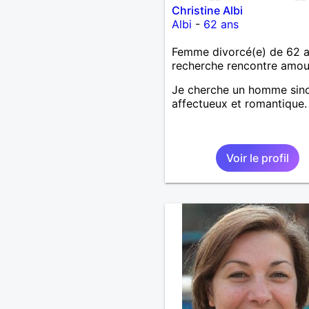
Christine Albi
Albi
-
62 ans
Femme divorcé(e) de 62 
recherche rencontre amo
Je cherche un homme sinc
affectueux et romantique.
Voir le profil