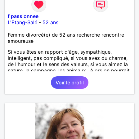
f passionnee
L'Etang-Salé
-
52 ans
Femme divorcé(e) de 52 ans recherche rencontre
amoureuse
Si vous êtes en rapport d'âge, sympathique,
intelligent, pas compliqué, si vous avez du charme,
de l'humour et le sens des valeurs, si vous aimez la
nature, la campagne, les animaux.. Alors on pourrait
s'entendre, du coup n'hésitez pas à me contacter.
Voir le profil