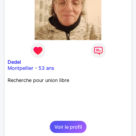
Dedel
Montpellier
-
53 ans
Recherche pour union libre
Voir le profil