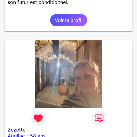
son futur est conditionnel.
Voir le profil
Zezette
Aurillac
-
58 ans