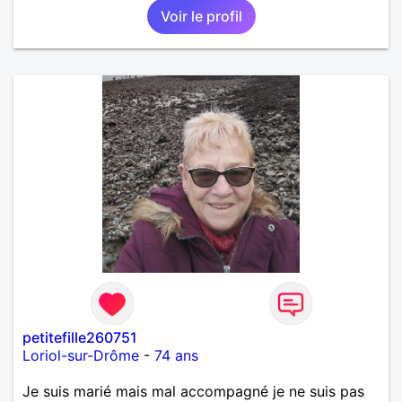
Voir le profil
petitefille260751
Loriol-sur-Drôme
-
74 ans
Je suis marié mais mal accompagné je ne suis pas