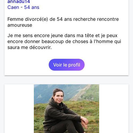
annadu14
Caen
-
54 ans
Femme divorcé(e) de 54 ans recherche rencontre
amoureuse
Je me sens encore jeune dans ma tête et je peux
encore donner beaucoup de choses à l'homme qui
saura me découvrir.
Voir le profil