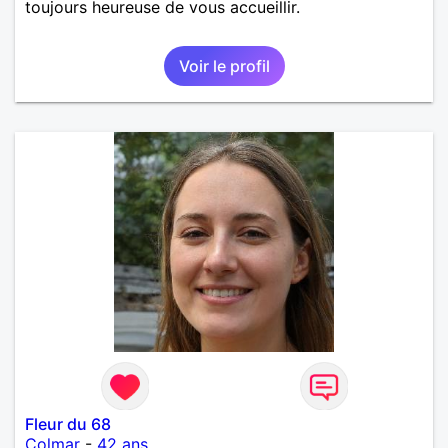
toujours heureuse de vous accueillir.
Voir le profil
Fleur du 68
Colmar
-
42 ans