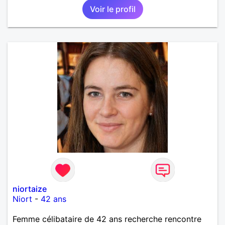
Voir le profil
niortaize
Niort
-
42 ans
Femme célibataire de 42 ans recherche rencontre