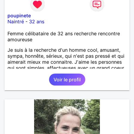
poupinete
Naintré
-
32 ans
Femme célibataire de 32 ans recherche rencontre
amoureuse
Je suis à la recherche d'un homme cool, amusant,
sympa, honnête, sérieux, qui n'est pas pressé et qui
aimerait mieux me connaitre. J'aime les personnes
qui sont simples, affectueuses avec un grand coeur.
Voir le profil