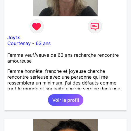
Joy1s
Courtenay
-
63 ans
Femme veuf/veuve de 63 ans recherche rencontre
amoureuse
Femme honnête, franche et joyeuse cherche
rencontre sérieuse avec une personne qui me
ressemblera un minimum. j'ai des défauts comme
tout le monde et souhaite une vie sereine dans une
relation sur du long terme.
Voir le profil