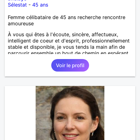
Sélestat
-
45 ans
Femme célibataire de 45 ans recherche rencontre
amoureuse
À vous qui êtes à l'écoute, sincère, affectueux,
intelligent de coeur et d'esprit, professionnellement
stable et disponible, je vous tends la main afin de
parcourir ensemble un bout de chemin en espérant
que la route soit longue.
Voir le profil