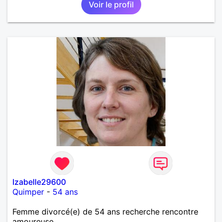
Voir le profil
Izabelle29600
Quimper
-
54 ans
Femme divorcé(e) de 54 ans recherche rencontre
amoureuse