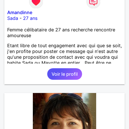
Amandinne
Sada
-
27 ans
Femme célibataire de 27 ans recherche rencontre
amoureuse
Etant libre de tout engagement avec qui que se soit,
j'en profite pour poster ce message qui n'est autre
qu'une proposition de contact avec qui voudra qui
habite Sada ou Mayotte en entier... Peut être ne
pourrai-je répondre à tout le monde, mais la perche
Voir le profil
est lancée et qui sait ce que cela pourrait donner. Je
reste optimiste sur l'avenir et vous ?