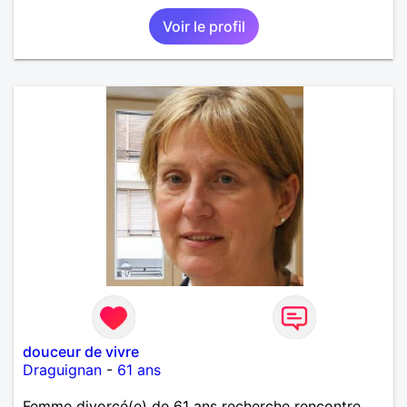
Voir le profil
douceur de vivre
Draguignan
-
61 ans
Femme divorcé(e) de 61 ans recherche rencontre