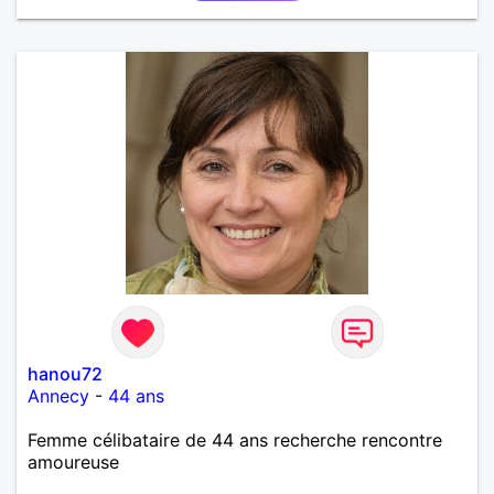
mettre en valeur, me donner son amour et attention.
Merci de m'avoir lu et à bientôt...
hanou72
Annecy
-
44 ans
Femme célibataire de 44 ans recherche rencontre
amoureuse