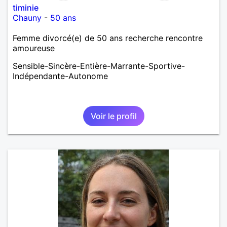
timinie
Chauny
-
50 ans
Femme divorcé(e) de 50 ans recherche rencontre
amoureuse
Sensible-Sincère-Entière-Marrante-Sportive-
Indépendante-Autonome
Voir le profil