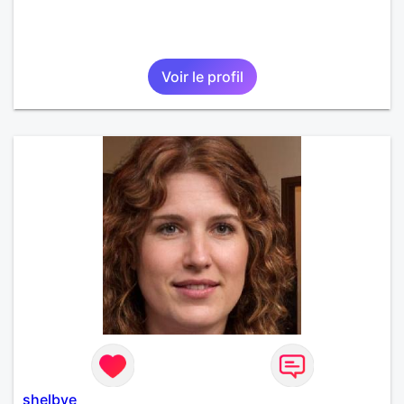
Voir le profil
shelbye