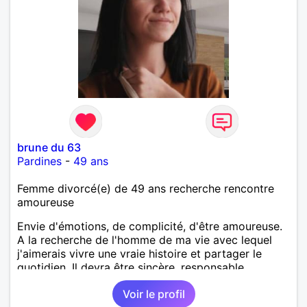
brune du 63
Pardines
-
49 ans
Femme divorcé(e) de 49 ans recherche rencontre
amoureuse
Envie d'émotions, de complicité, d'être amoureuse.
A la recherche de l'homme de ma vie avec lequel
j'aimerais vivre une vraie histoire et partager le
quotidien. Il devra être sincère, responsable,
ambitieux, entreprenant, fort de caractère et avec le
Voir le profil
sens de l'humour. Il saura me chouchouter et me