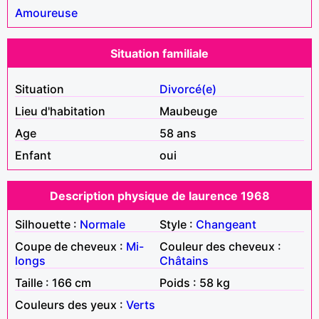
Amoureuse
Situation familiale
Situation
Divorcé(e)
Lieu d'habitation
Maubeuge
Age
58 ans
Enfant
oui
Description physique de laurence 1968
Silhouette :
Normale
Style :
Changeant
Coupe de cheveux :
Mi-
Couleur des cheveux :
longs
Châtains
Taille : 166 cm
Poids : 58 kg
Couleurs des yeux :
Verts