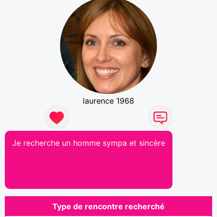
laurence 1968
Je recherche un homme sympa et sincère
Type de rencontre recherché