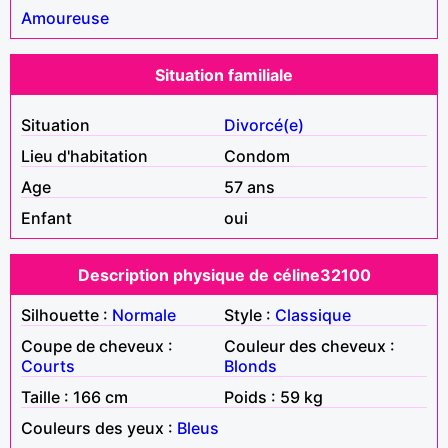
Amoureuse
Situation familiale
Situation
Divorcé(e)
Lieu d'habitation
Condom
Age
57 ans
Enfant
oui
Description physique de céline32100
Silhouette :
Normale
Style :
Classique
Coupe de cheveux :
Couleur des cheveux :
Courts
Blonds
Taille : 166 cm
Poids : 59 kg
Couleurs des yeux :
Bleus