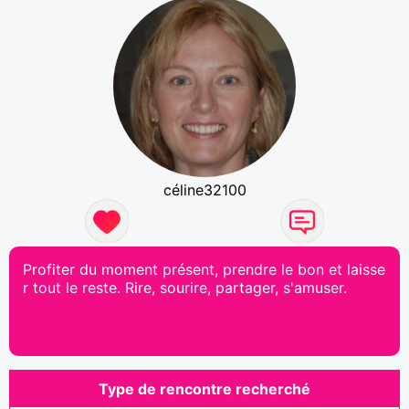
céline32100
Profiter du moment présent, prendre le bon et laisse
r tout le reste. Rire, sourire, partager, s'amuser.
Type de rencontre recherché