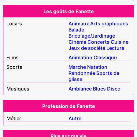
Les goûts de Fanette
Loisirs
Animaux
Arts graphiques
Balade
Bricolage/Jardinage
Cinéma
Concerts
Cuisine
Jeux de société
Lecture
Films
Animation
Classique
Sports
Marche
Natation
Randonnée
Sports de
glisse
Musiques
Ambiance
Blues
Disco
Profession de Fanette
Métier
Autre
Plus sur ma vie