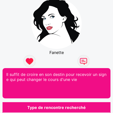
Fanette
Il suffit de croire en son destin pour recevoir un sign
e qui peut changer le cours d'une vie
Type de rencontre recherché