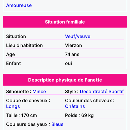
Amoureuse
Situation familiale
Situation
Veuf/veuve
Lieu d'habitation
Vierzon
Age
74 ans
Enfant
oui
Description physique de Fanette
Silhouette :
Mince
Style :
Décontracté
Sportif
Coupe de cheveux :
Couleur des cheveux :
Longs
Châtains
Taille : 170 cm
Poids : 69 kg
Couleurs des yeux :
Bleus