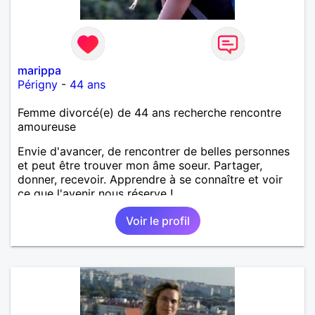
marippa
Périgny
-
44 ans
Femme divorcé(e) de 44 ans recherche rencontre
amoureuse
Envie d'avancer, de rencontrer de belles personnes
et peut être trouver mon âme soeur. Partager,
donner, recevoir. Apprendre à se connaître et voir
ce que l'avenir nous réserve !
Voir le profil