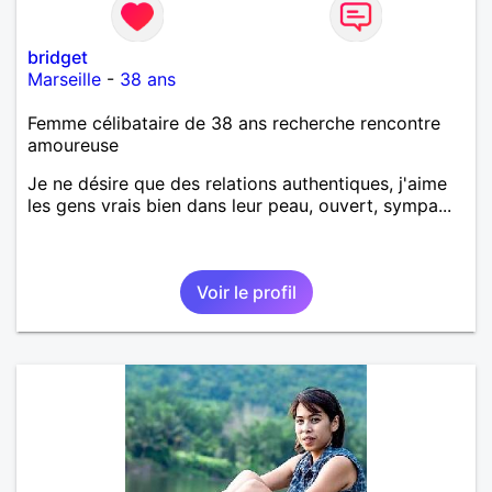
bridget
Marseille
-
38 ans
Femme célibataire de 38 ans recherche rencontre
amoureuse
Je ne désire que des relations authentiques, j'aime
les gens vrais bien dans leur peau, ouvert, sympa...
Voir le profil