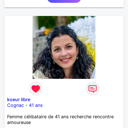
koeur libre
Cognac
-
41 ans
Femme célibataire de 41 ans recherche rencontre
amoureuse