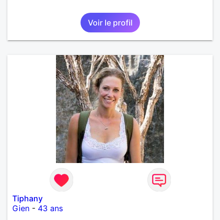
Voir le profil
Tiphany
Gien
-
43 ans