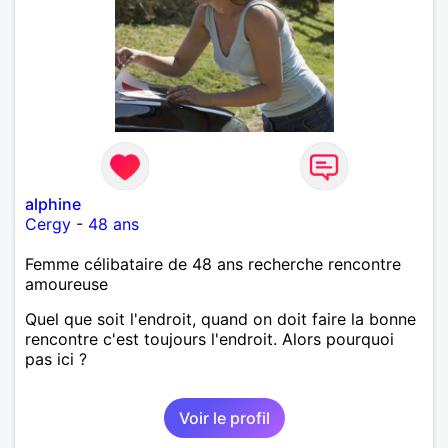
alphine
Cergy
-
48 ans
Femme célibataire de 48 ans recherche rencontre
amoureuse
Quel que soit l'endroit, quand on doit faire la bonne
rencontre c'est toujours l'endroit. Alors pourquoi
pas ici ?
Voir le profil