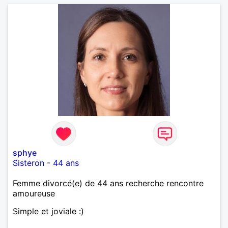
sphye
Sisteron
-
44 ans
Femme divorcé(e) de 44 ans recherche rencontre
amoureuse
Simple et joviale :)