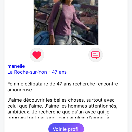
manelie
La Roche-sur-Yon
-
47 ans
Femme célibataire de 47 ans recherche rencontre
amoureuse
J'aime découvrir les belles choses, surtout avec
celui que j'aime. J'aime les hommes attentionnés,
ambitieux. Je recherche quelqu'un avec qui je
pourrais tout partager car j'ai plein d'amour à
donner.
Voir le profil