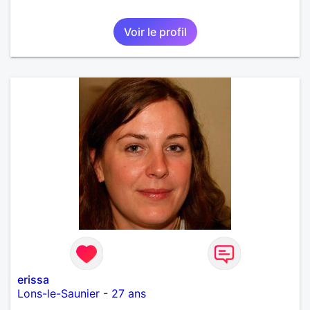
Voir le profil
erissa
Lons-le-Saunier
-
27 ans