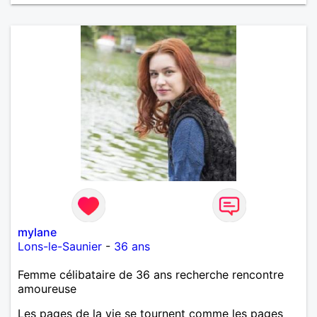
compte. PAT votre num merci.
mylane
Lons-le-Saunier
-
36 ans
Femme célibataire de 36 ans recherche rencontre
amoureuse
Les pages de la vie se tournent comme les pages