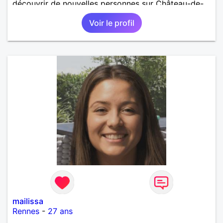
découvrir de nouvelles personnes sur Château-de-
Loir voire Le Mans ou La Flèche !
Voir le profil
mailissa
Rennes
-
27 ans