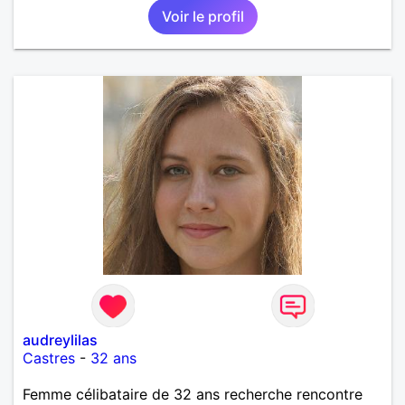
Voir le profil
audreylilas
Castres
-
32 ans
Femme célibataire de 32 ans recherche rencontre