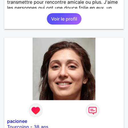
transmettre pour rencontre amicale ou plus. J'aime
les personnes qui ont une douce folie en eux, un
brin de réserve.
Voir le profil
pacionee
Tourcoing
-
38 ans