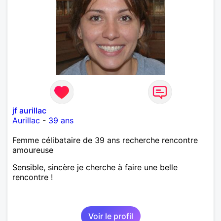
jf aurillac
Aurillac
-
39 ans
Femme célibataire de 39 ans recherche rencontre
amoureuse
Sensible, sincère je cherche à faire une belle
rencontre !
Voir le profil