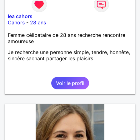
lea cahors
Cahors
-
28 ans
Femme célibataire de 28 ans recherche rencontre
amoureuse
Je recherche une personne simple, tendre, honnête,
sincère sachant partager les plaisirs.
Voir le profil