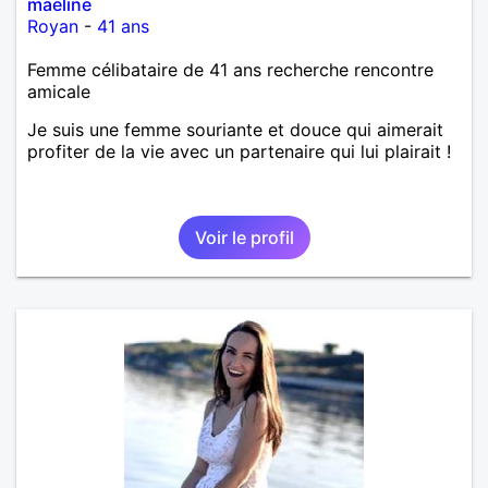
maeline
Royan
-
41 ans
Femme célibataire de 41 ans recherche rencontre
amicale
Je suis une femme souriante et douce qui aimerait
profiter de la vie avec un partenaire qui lui plairait !
Voir le profil