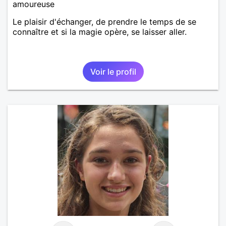
amoureuse
Le plaisir d'échanger, de prendre le temps de se
connaître et si la magie opère, se laisser aller.
Voir le profil